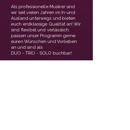
Als professionelle Musiker sind
wir seit vielen Jahren im In-und
Ausland unterwegs und bieten
euch erstklassige Qualität an! Wir
sind flexibel und verlässlich,
passen unser Programm gerne
euren Wünschen und Vorlieben
an und sind als
DUO - TRIO - SOLO buchbar!