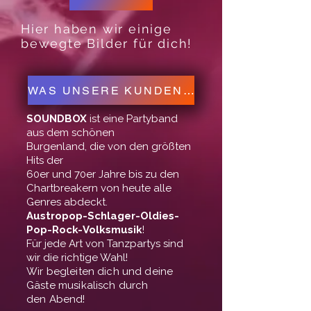
Hier haben wir einige
bewegte Bilder für dich!
WAS UNSERE KUNDEN SAGEN
SOUNDBOX
ist eine Partyband
aus dem schönen
Burgenland, die von den größten
Hits der
60er und 70er Jahre bis zu den
Chartbreakern von heute alle
Genres abdeckt.
Austropop-Schlager-Oldies-
Pop-Rock-Volksmusik
!
Für jede Art von Tanzpartys sind
wir die richtige Wahl!
​Wir begleiten dich und deine
Gäste musikalisch durch​​​​
den Abend!